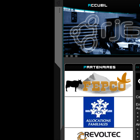
Ce
En
Au
Ai