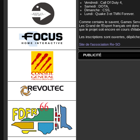
Vendredi : Call Of Duty 4,
Samedi : DOTA,
Dimanche : CSS,
Lundi : Quake 3 et TMN Forever.
Comme certains le savent, Games Servi
Les Grand de l'Esport français ont donc
que le projet soit encore en cours d'élab
Les inscriptions sont ouvertes, dépéche
Site de l'association Re-SO
PUBLICITÉ