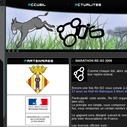
MARATHON RE-SO 2009
Comme chaque été, alors que l
leur repère estival.
Encore une fois Re-SO vous convie à ce
17 aout au Hall de Nahuque à Mont 
Particularité cette année, Re-SO organi
bien sûr).
Le principe est simple, vous composez u
fun, vous remportez un certain nombre d
Le gagnant sera désigné suivant le nom
prix Inter-Associations de France.
Les tournois officiels sont :